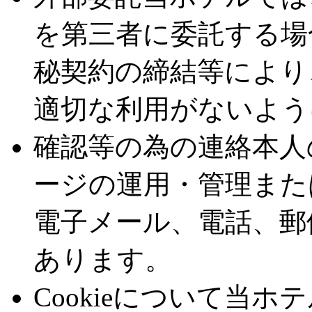
を第三者に委託する場
秘契約の締結等により
適切な利用がないよう
確認等の為の連絡
本人
ージの運用・管理また
電子メール、電話、郵
あります。
Cookieについて
当ホテ