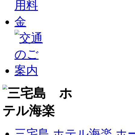
三宅島 ホテル海楽 ホ