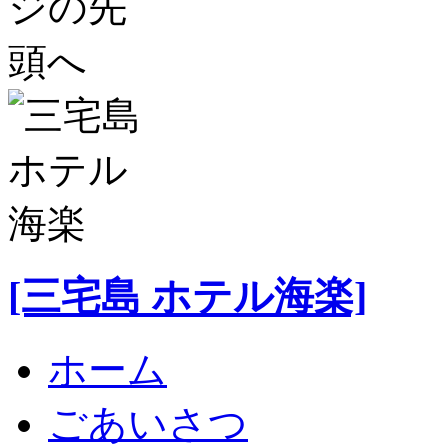
[三宅島 ホテル海楽]
ホーム
ごあいさつ