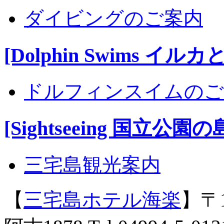
ダイビングのご案内
[Dolphin Swims イル
ドルフィンスイムのご
[Sightseeing 国立公園の
三宅島観光案内
【
三宅島ホテル海楽
】〒