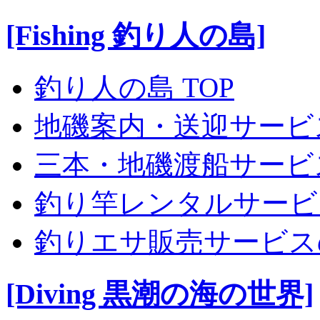
[Fishing 釣り人の島]
釣り人の島 TOP
地磯案内・送迎サービ
三本・地磯渡船サービ
釣り竿レンタルサービ
釣りエサ販売サービス
[Diving 黒潮の海の世界]